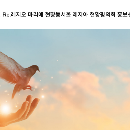
Re.
레지오 마리애 현황
동서울 레지아 현황
평의회 홍보