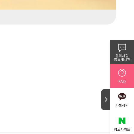
질의사항
등록게시판
FAQ
카톡상담
참고사이트