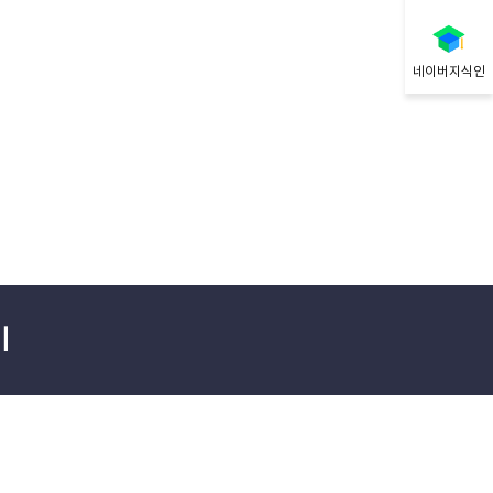
네이버지식인
기