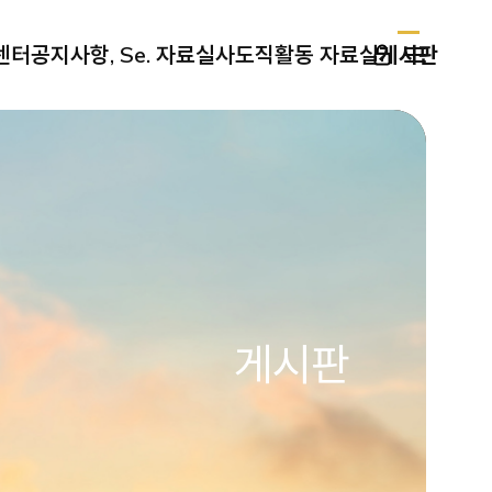
센터
공지사항, Se. 자료실
사도직활동 자료실
게시판
게시판