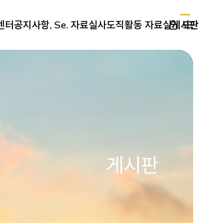
센터
공지사항, Se. 자료실
사도직활동 자료실
게시판
게시판