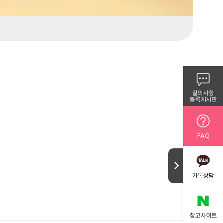
질의사항
등록게시판
FAQ
카톡상담
참고사이트