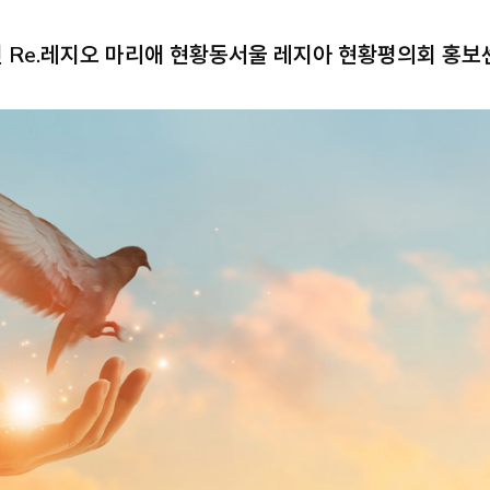
Re.
레지오 마리애 현황
동서울 레지아 현황
평의회 홍보