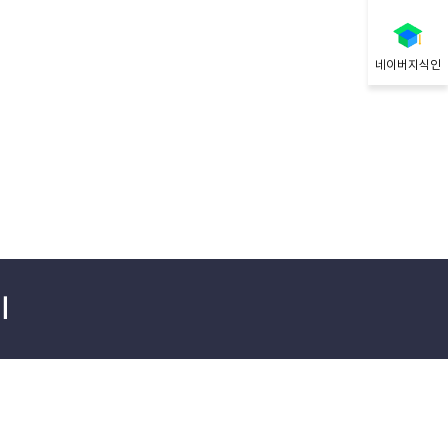
네이버지식인
기